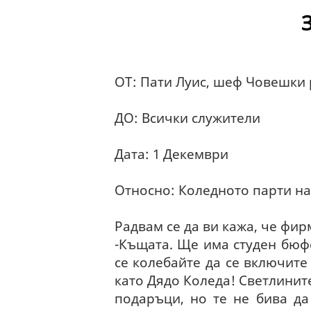
ОТ: Пати Луис, шеф Човешки 
ДО: Всички служители
Дата: 1 Декември
Относно: Коледното парти н
Радвам се да ви кажа, че фир
-Къщата. Ще има студен бюфе
се колебайте да се включите
като Дядо Коледа! Светлините
подаръци, но те не бива да