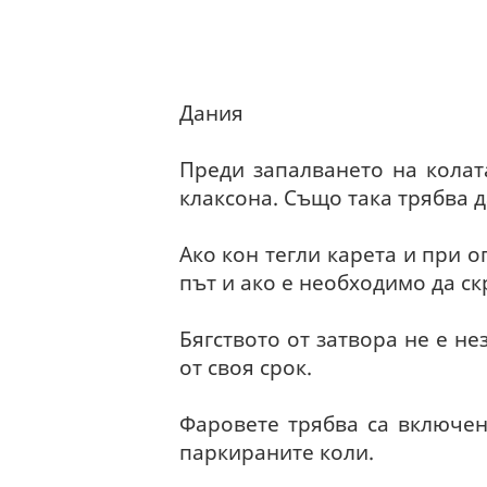
Дания
Преди запалването на колата
клаксона. Също така трябва д
Ако кон тегли карета и при о
път и ако е необходимо да ск
Бягството от затвора не е не
от своя срок.
Фаровете трябва са включен
паркираните коли.