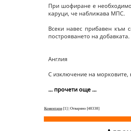
При шофиране е необходимо 
каруци, че наближава МПС.
Всеки навес прибавен към сг
построяването на добавката.
Англия
С изключение на морковите, 
... прочети още ...
Коментари
[1] | Отваряно [48338]