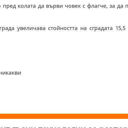
пред колата да върви човек с флагче, за да 
рада увеличава стойността на сградата 15,5
никакви