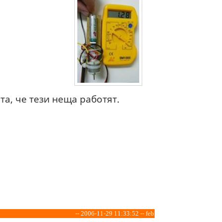
та, че тези неща работят.
-- 2006-11-29 11:33:52 -- feb