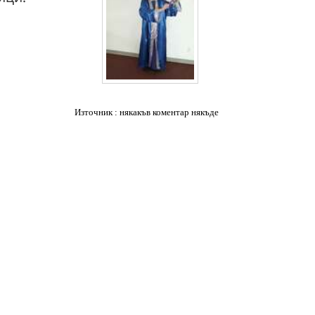
Източник : някакъв коментар някъде