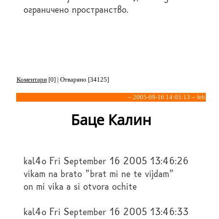
ограничено пространство.
Коментари
[0] | Отваряно [34125]
-- 2005-09-16 14:05:13 -- feb
Баце Калин
kal4o Fri September 16 2005 13:46:26
vikam na brato "brat mi ne te vijdam"
on mi vika a si otvora ochite
kal4o Fri September 16 2005 13:46:33