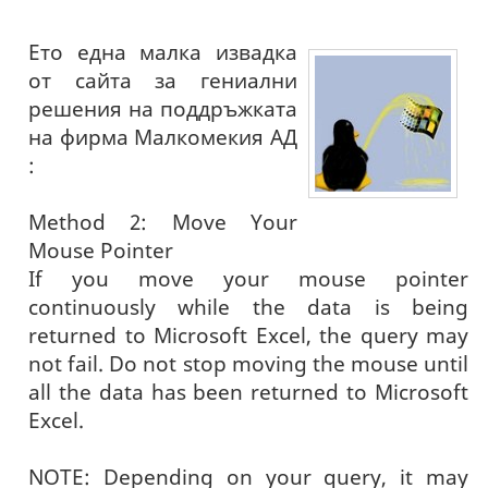
Ето една малка извадка
от сайта за гениални
решения на поддръжката
на фирма Малкомекия АД
:
Method 2: Move Your
Mouse Pointer
If you move your mouse pointer
continuously while the data is being
returned to Microsoft Excel, the query may
not fail. Do not stop moving the mouse until
all the data has been returned to Microsoft
Excel.
NOTE: Depending on your query, it may