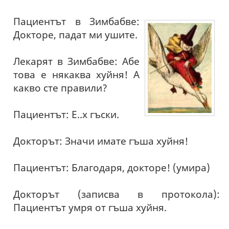
Пациентът в Зимбабве:
Докторе, падат ми ушите.
Лекарят в Зимбабве: Абе
това е някаква хуйня! А
какво сте правили?
Пациентът: Е..х гъски.
Докторът: Значи имате гъша хуйня!
Пациентът: Благодаря, докторе! (умира)
Докторът (записва в протокола):
Пациентът умря от гъша хуйня.