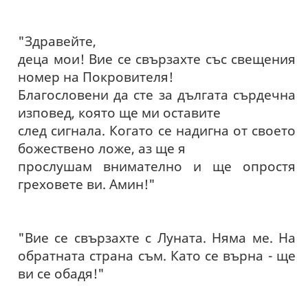
"Здравейте,
деца мои! Вие се свързахте със свещения
номер на Покровителя!
Благословени да сте за дългата сърдечна
изповед, която ще ми оставите
след сигнала. Когато се надигна от своето
божествено ложе, аз ще я
прослушам внимателно и ще опростя
греховете ви. Амин!"
"Вие се свързахте с Луната. Няма ме. На
обратната страна съм. Като се върна - ще
ви се обадя!"