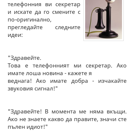
телефонния ви секретар
и искате да го смените с
по-оригинално,
прегледайте следните
идеи:
"Здравейте.
Това е телефонният ми секретар. Ако
имате лоша новина - кажете я
веднага! Ако имате добра - изчакайте
звуковия сигнал!"
"Здравейте! В момента ме няма вкъщи.
Ако не знаете какво да правите, значи сте
пълен идиот!"