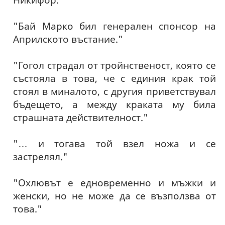
"Бай Марко бил генерален спонсор на
Априлското въстание."
"Гогол страдал от тройнственост, която се
състояла в това, че с единия крак той
стоял в миналото, с другия приветствувал
бъдещето, а между краката му била
страшната действителност."
"… и тогава той взел ножа и се
застрелял."
"Охлювът е едновременно и мъжки и
женски, но не може да се възползва от
това."