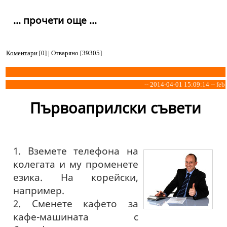
... прочети още ...
Коментари
[0] | Отваряно [39305]
-- 2014-04-01 15:09:14 -- feb
Първоаприлски съвети
1. Вземете телефона на
колегата и му променете
езика. На корейски,
например.
2. Сменете кафето за
кафе-машината с