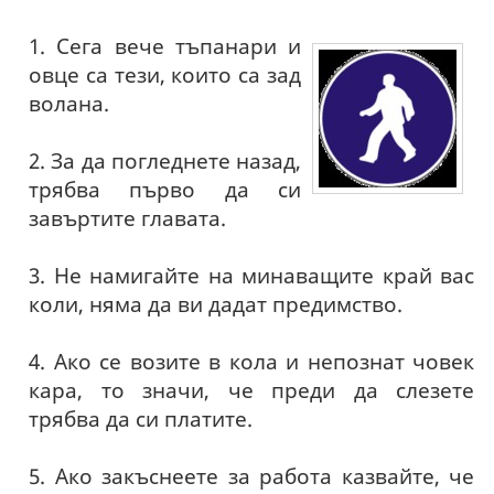
1. Сега вече тъпанари и
овце са тези, които са зад
волана.
2. За да погледнете назад,
трябва първо да си
завъртите главата.
3. Не намигайте на минаващите край вас
коли, няма да ви дадат предимство.
4. Ако се возите в кола и непознат човек
кара, то значи, че преди да слезете
трябва да си платите.
5. Ако закъснеете за работа казвайте, че