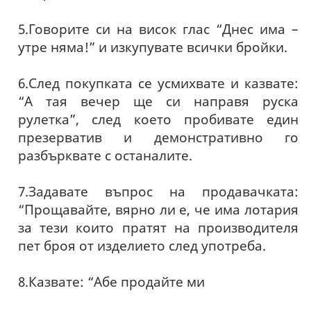
5.Говорите си на висок глас “Днес има –
утре няма!” и изкупувате всички бройки.
6.След покупката се усмихвате и казвате:
“А тая вечер ще си направя руска
рулетка”, след което пробивате един
презерватив и демонстративно го
разбърквате с останалите.
7.Задавате въпрос на продавачката:
“Прощавайте, вярно ли е, че има лотария
за тези които пратят на производителя
пет броя от изделието след употреба.
8.Казвате: “Абе продайте ми