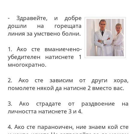
- Здравейте, и добре
дошли на горещата
линия за умствено болни.
1. Ако сте вманиечено-
убедителен натиснете 1
многократно.
2. Ако сте зависим от други хора,
помолете някой да натисне 2 вместо вас.
3. Ако страдате от раздвоение на
личността натиснете 3 и 4.
4. Ако сте параноичен, ние знаем кой сте