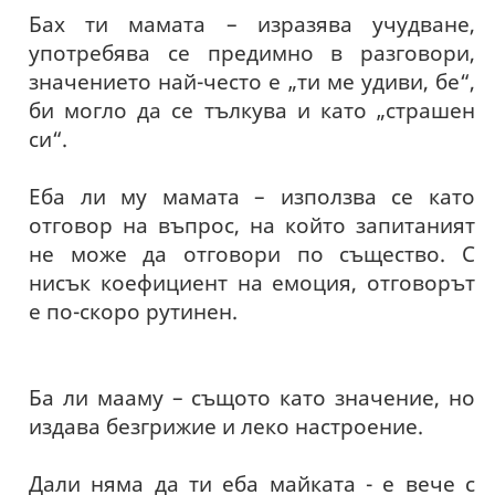
Бах ти мамата – изразява учудване,
употребява се предимно в разговори,
значението най-често е „ти ме удиви, бе“,
би могло да се тълкува и като „страшен
си“.
Еба ли му мамата – използва се като
отговор на въпрос, на който запитаният
не може да отговори по същество. С
нисък коефициент на емоция, отговорът
е по-скоро рутинен.
Ба ли мааму – същото като значение, но
издава безгрижие и леко настроение.
Дали няма да ти еба майката - е вече с