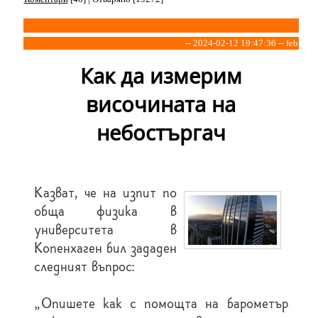
-- 2024-02-12 19:47:36 -- feb
Как да измерим
височината на
небостъргач
Казват, че на изпит по
обща физика в
университета в
Копенхаген бил зададен
следният въпрос:
“Опишете как с помощта на барометър