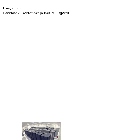
Сподели в :
Facebook
Twitter
Svejo
над 200 други