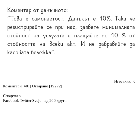
Коментар от данъчното:
"Това е самонаетост. Данъкът е 10%. Така че
регистрирайте се при нас, заявете минималната
стойност на услугата и плащайте по 10 % от
стойността на всеки акт. И не забравяйте за
касовата бележка".
Източник : 
Коментари [40] | Отваряно [19272]
Сподели в :
Facebook
Twitter
Svejo
над 200 други