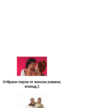
Отбрани перли от женски романи,
епизод 2