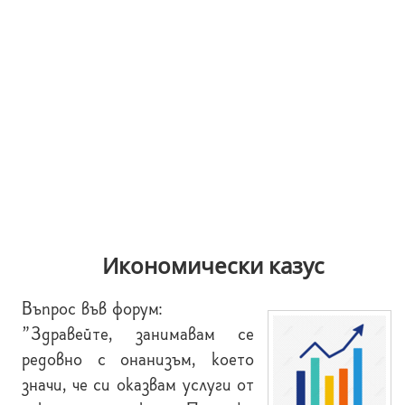
Икономически казус
Въпрос във форум:
"Здравейте, занимавам се
редовно с онанизъм, което
значи, че си оказвам услуги от