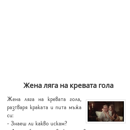
Жена ляга на кревата гола
Жена ляга на кревата гола,
разтваря краката и пита мъжа
си:
- Знаеш ли какво искам?