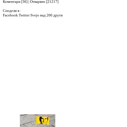
Коментари [36] | Отваряно [21217]
Сподели в :
Facebook
Twitter
Svejo
над 200 други