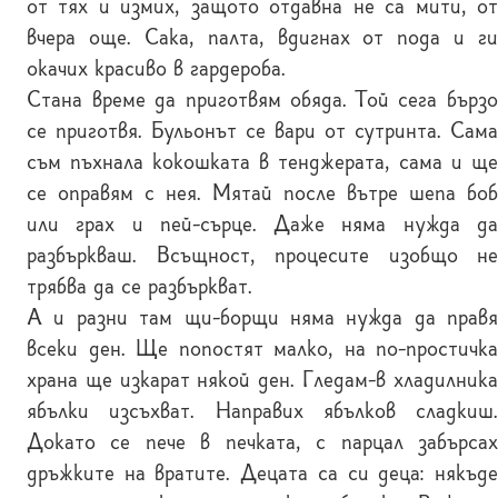
от тях и измих, защото отдавна не са мити, от
вчера още. Сака, палта, вдигнах от пода и ги
окачих красиво в гардероба.
Стана време да приготвям обяда. Той сега бързо
се приготвя. Бульонът се вари от сутринта. Сама
съм пъхнала кокошката в тенджерата, сама и ще
се оправям с нея. Мятай после вътре шепа боб
или грах и пей-сърце. Даже няма нужда да
разбъркваш. Всъщност, процесите изобщо не
трябва да се разбъркват.
А и разни там щи-борщи няма нужда да правя
всеки ден. Ще попостят малко, на по-простичка
храна ще изкарат някой ден. Гледам-в хладилника
ябълки изсъхват. Направих ябълков сладкиш.
Докато се пече в печката, с парцал забърсах
дръжките на вратите. Децата са си деца: някъде