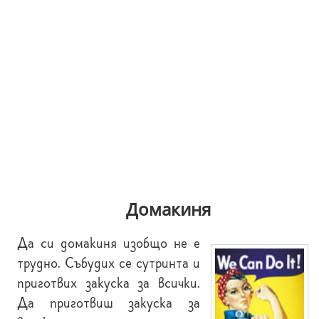
Домакиня
Да си домакиня изобщо не е
трудно. Събудих се сутринта и
приготвих закуска за всички.
Да приготвиш закуска за