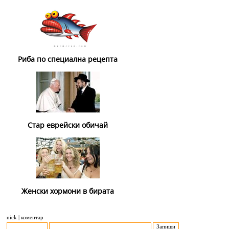
Риба по специална рецепта
Стар еврейски обичай
Женски хормони в бирата
nick | коментар