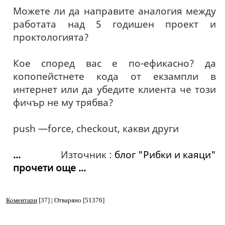
Можете ли да направите аналогия между
работата над 5 годишен проект и
проктологията?
Кое според вас е по-ефикасно? да
копопейстнете кода от екзампли в
интернет или да убедите клиента че този
фичър не му трябва?
push —force, checkout, какви други
...
Източник :
блог "Рибки и каяци"
прочети още ...
Коментари
[37] | Отваряно [51376]