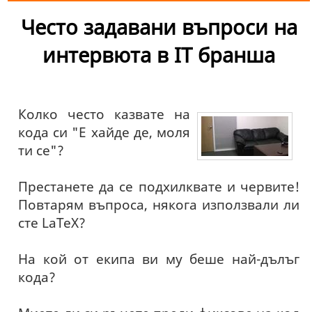
Често задавани въпроси на
интервюта в IT бранша
Колко често казвате на
кода си "Е хайде де, моля
ти се"?
Престанете да се подхилквате и червите!
Повтарям въпроса, някога използвали ли
сте LaTeX?
На кой от екипа ви му беше най-дълъг
кода?