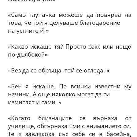
«Само глупачка можеше да повярва на
това, че той я целуваше благодарение
на устните й!»
«Какво искаше тя? Просто секс или нещо
по-дълбоко?»
«Без да се обръща, той се огледа. »
«Бен я искаше. По всички известни му
начини. А още няколко могат да си
измислят и сами. »
«Когато близнаците се върнаха от
училище, обгърнаха Еми с вниманието си.
Те я завлякоха със себе си в басейна,