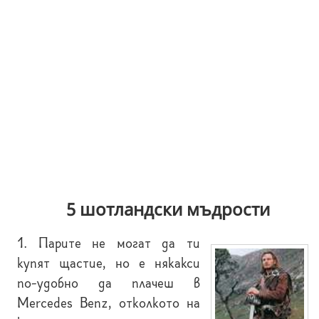
5 шотландски мъдрости
1. Парите не могат да ти
купят щастие, но е някакси
по-удобно да плачеш в
Mercedes Benz, отколкото на