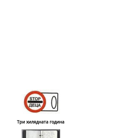
Три хилядната година