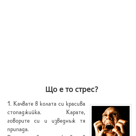
Що е то стрес?
1. Качвате в колата си красива
стопаджийка. Карате,
говорите си и изведнъж тя
припада.