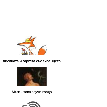
Лисицата и гаргата със сиренцето
Мъж – това звучи гордо