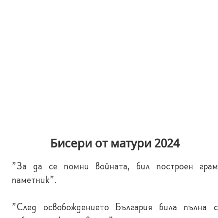
Бисери от матури 2024
"За да се помни войната, бил построен грам
паметник".
"След освобождението България била пълна с