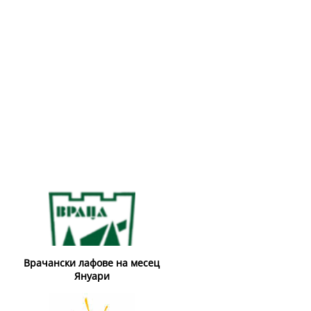
Врачански лафове на месец
Януари