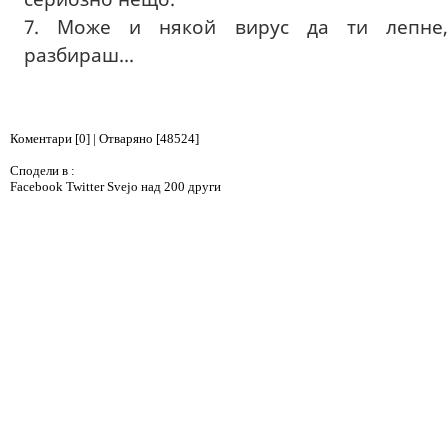
7. Може и някой вирус да ти лепне,
разбираш...
Коментари [0] | Отваряно [48524]
Сподели в :
Facebook
Twitter
Svejo
над 200 други