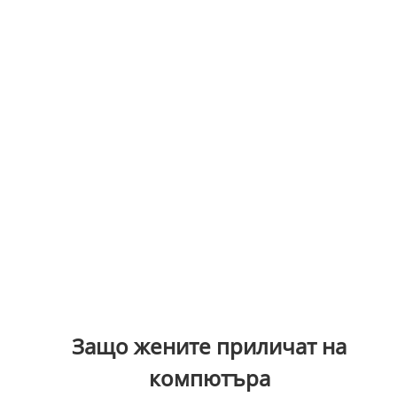
Защо жените приличат на
компютъра