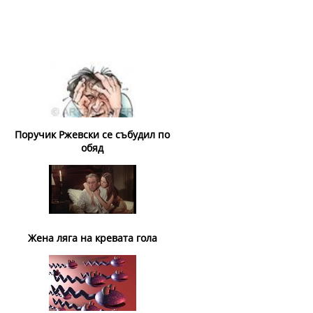
Поручик Ржевски се събудил по
обяд
Жена ляга на кревата гола